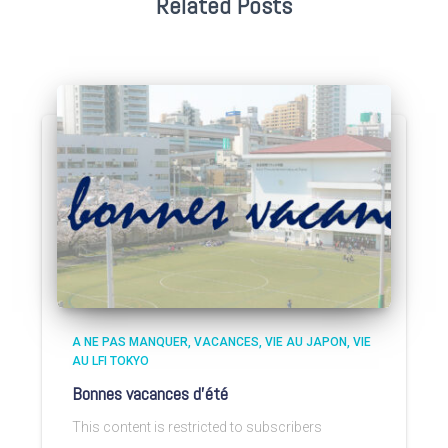
Related Posts
A NE PAS MANQUER
VACANCES
VIE AU JAPON
VIE
AU LFI TOKYO
Bonnes vacances d’été
This content is restricted to subscribers