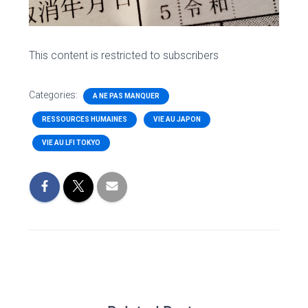
This content is restricted to subscribers
Categories:
A NE PAS MANQUER
RESSOURCES HUMAINES
VIE AU JAPON
VIE AU LFI TOKYO