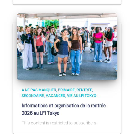
A NE PAS MANQUER
PRIMAIRE
RENTRÉE
SECONDAIRE
VACANCES
VIE AU LFI TOKYO
Informations et organisation de la rentrée
2026 au LFI Tokyo
This content is restricted to subscribers