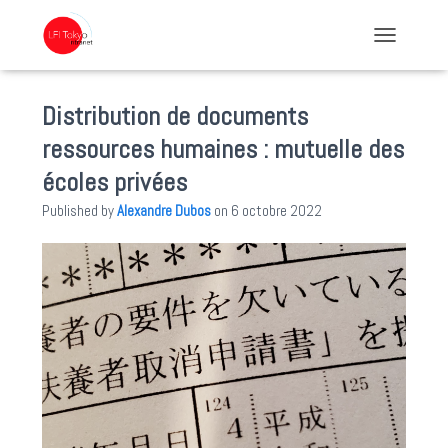
TOGGLE NA
Distribution de documents
ressources humaines : mutuelle des
écoles privées
Published by
Alexandre Dubos
on
6 octobre 2022