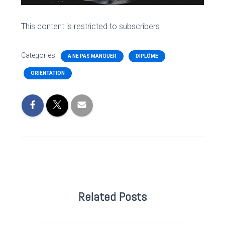
This content is restricted to subscribers
Categories:
A NE PAS MANQUER
DIPLÔME
ORIENTATION
Related Posts