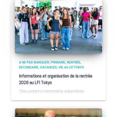
A NE PAS MANQUER
PRIMAIRE
RENTRÉE
SECONDAIRE
VACANCES
VIE AU LFI TOKYO
Informations et organisation de la rentrée
2026 au LFI Tokyo
This content is restricted to subscribers