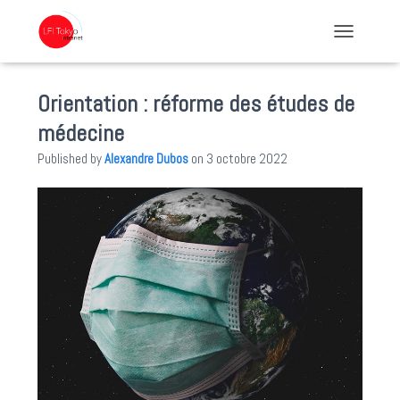
TOGGLE NA
Orientation : réforme des études de
médecine
Published by
Alexandre Dubos
on
3 octobre 2022