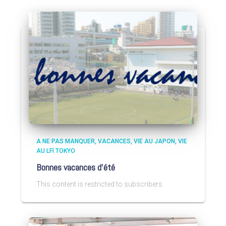
A NE PAS MANQUER
VACANCES
VIE AU JAPON
VIE
AU LFI TOKYO
Bonnes vacances d’été
This content is restricted to subscribers