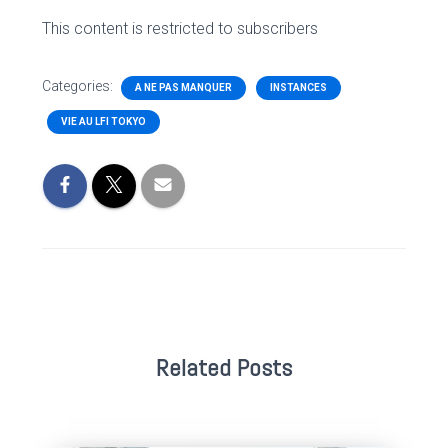
This content is restricted to subscribers
Categories:
A NE PAS MANQUER
INSTANCES
VIE AU LFI TOKYO
Related Posts