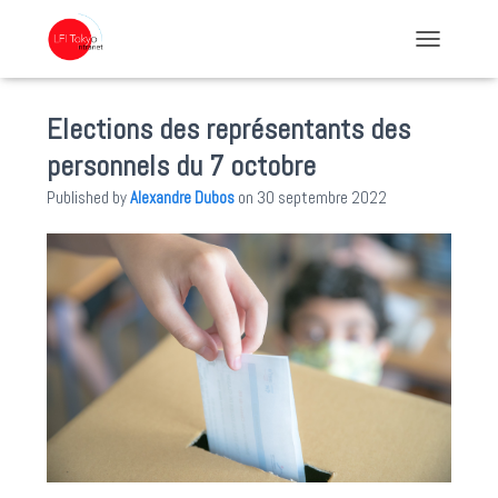
TOGGLE NA
Elections des représentants des
personnels du 7 octobre
Published by
Alexandre Dubos
on
30 septembre 2022