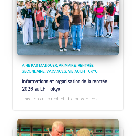
A NE PAS MANQUER
PRIMAIRE
RENTRÉE
SECONDAIRE
VACANCES
VIE AU LFI TOKYO
Informations et organisation de la rentrée
2026 au LFI Tokyo
This content is restricted to subscribers