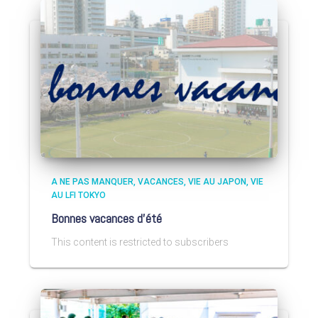
A NE PAS MANQUER
VACANCES
VIE AU JAPON
VIE
AU LFI TOKYO
Bonnes vacances d’été
This content is restricted to subscribers