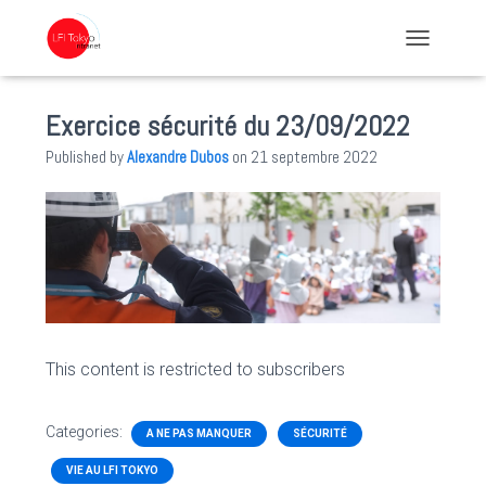
TOGGLE NA
Exercice sécurité du 23/09/2022
Published by
Alexandre Dubos
on
21 septembre 2022
This content is restricted to subscribers
Categories:
A NE PAS MANQUER
SÉCURITÉ
VIE AU LFI TOKYO