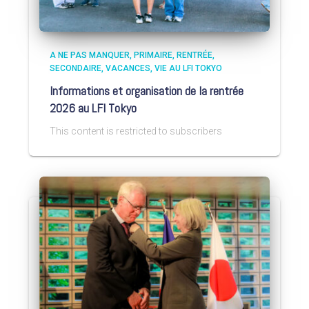
A NE PAS MANQUER
PRIMAIRE
RENTRÉE
SECONDAIRE
VACANCES
VIE AU LFI TOKYO
Informations et organisation de la rentrée
2026 au LFI Tokyo
This content is restricted to subscribers