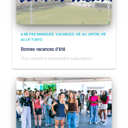
A NE PAS MANQUER
VACANCES
VIE AU JAPON
VIE
AU LFI TOKYO
Bonnes vacances d’été
This content is restricted to subscribers