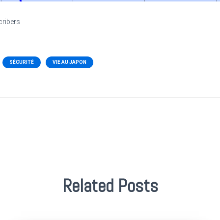
cribers
SÉCURITÉ
VIE AU JAPON
Related Posts