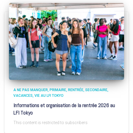
A NE PAS MANQUER
PRIMAIRE
RENTRÉE
SECONDAIRE
VACANCES
VIE AU LFI TOKYO
Informations et organisation de la rentrée 2026 au
LFI Tokyo
This content is restricted to subscribers