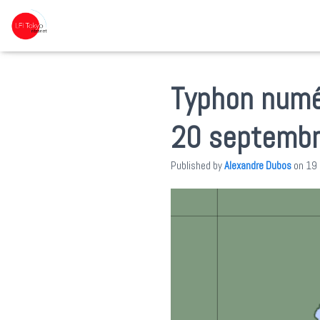
Typhon numér
20 septembr
Published by
Alexandre Dubos
on
19