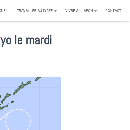
CUEIL
TRAVAILLER AU LYCÉE
VIVRE AU JAPON
CONTACT
yo le mardi