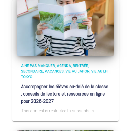
A NE PAS MANQUER
AGENDA
RENTRÉE
SECONDAIRE
VACANCES
VIE AU JAPON
VIE AU LFI
TOKYO
Accompagner les élèves au-delà de la classe
: conseils de lecture et ressources en ligne
pour 2026-2027
This content is restricted to subscribers