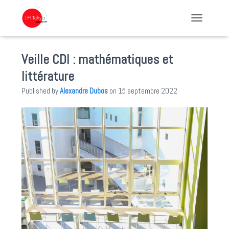
TOGGLE NA
Veille CDI : mathématiques et
littérature
Published by
Alexandre Dubos
on
15 septembre 2022