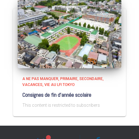
A NE PAS MANQUER
PRIMAIRE
SECONDAIRE
VACANCES
VIE AU LFI TOKYO
Consignes de fin d’année scolaire
This content is restricted to subscribers