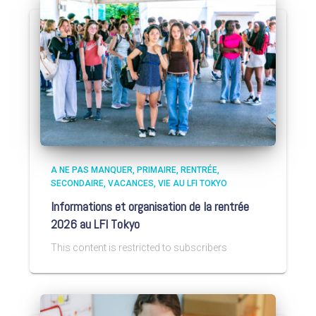
A NE PAS MANQUER
PRIMAIRE
RENTRÉE
SECONDAIRE
VACANCES
VIE AU LFI TOKYO
Informations et organisation de la rentrée
2026 au LFI Tokyo
This content is restricted to subscribers