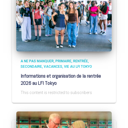
A NE PAS MANQUER
PRIMAIRE
RENTRÉE
SECONDAIRE
VACANCES
VIE AU LFI TOKYO
Informations et organisation de la rentrée
2026 au LFI Tokyo
This content is restricted to subscribers