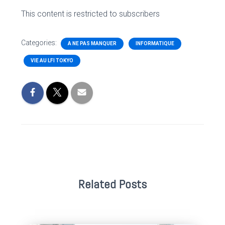
This content is restricted to subscribers
Categories:
A NE PAS MANQUER
INFORMATIQUE
VIE AU LFI TOKYO
Related Posts