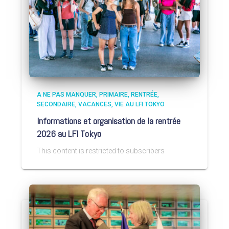
A NE PAS MANQUER
PRIMAIRE
RENTRÉE
SECONDAIRE
VACANCES
VIE AU LFI TOKYO
Informations et organisation de la rentrée
2026 au LFI Tokyo
This content is restricted to subscribers