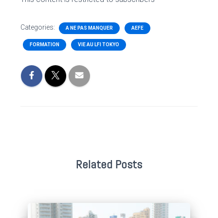
Categories:
A NE PAS MANQUER
AEFE
FORMATION
VIE AU LFI TOKYO
Related Posts