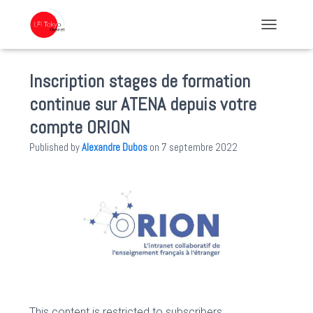
TOGGLE NA
Inscription stages de formation
continue sur ATENA depuis votre
compte ORION
Published by
Alexandre Dubos
on
7 septembre 2022
This content is restricted to subscribers