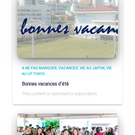
A NE PAS MANQUER
VACANCES
VIE AU JAPON
VIE
AU LFI TOKYO
Bonnes vacances d’été
This content is restricted to subscribers