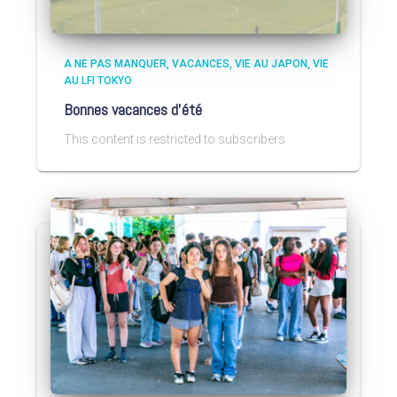
A NE PAS MANQUER
VACANCES
VIE AU JAPON
VIE
AU LFI TOKYO
Bonnes vacances d’été
This content is restricted to subscribers