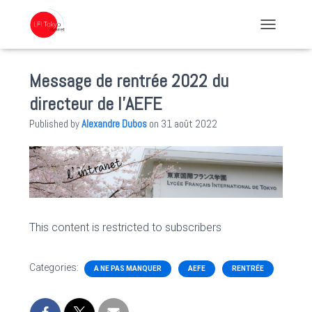
TOGGLE NA
Message de rentrée 2022 du
directeur de l’AEFE
Published by
Alexandre Dubos
on
31 août 2022
This content is restricted to subscribers
Categories:
A NE PAS MANQUER
AEFE
RENTRÉE