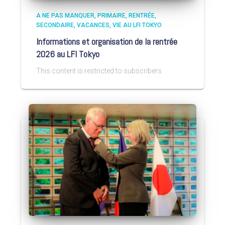
A NE PAS MANQUER
PRIMAIRE
RENTRÉE
SECONDAIRE
VACANCES
VIE AU LFI TOKYO
Informations et organisation de la rentrée
2026 au LFI Tokyo
This content is restricted to subscribers