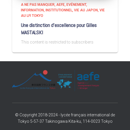
A NE PAS MANQUER
AEFE
EVÉNEMENT
INFORMATION
INSTITUTIONNEL
VIE AU JAPON
VIE
AU LFI TOKYO
Une distinction d’excellence pour Gilles
MASTALSKI
This content is restricted to subscribers
© Copyright 2018-2024 - lycée français international de
Tokyo 5-57-37 Takinogawa Kita-ku, 114-0023 Tokyo