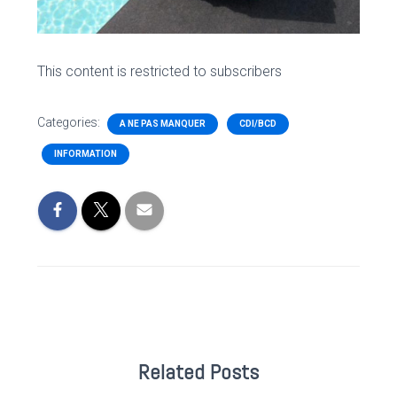
This content is restricted to subscribers
Categories:
A NE PAS MANQUER
CDI/BCD
INFORMATION
Related Posts