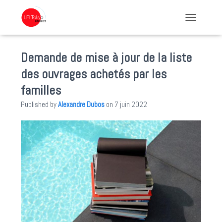
TOGGLE NA
Demande de mise à jour de la liste
des ouvrages achetés par les
familles
Published by
Alexandre Dubos
on
7 juin 2022