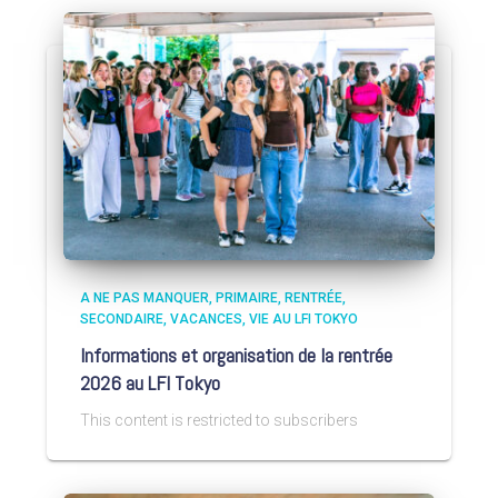
A NE PAS MANQUER
PRIMAIRE
RENTRÉE
SECONDAIRE
VACANCES
VIE AU LFI TOKYO
Informations et organisation de la rentrée
2026 au LFI Tokyo
This content is restricted to subscribers