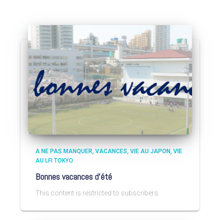
A NE PAS MANQUER
VACANCES
VIE AU JAPON
VIE
AU LFI TOKYO
Bonnes vacances d’été
This content is restricted to subscribers