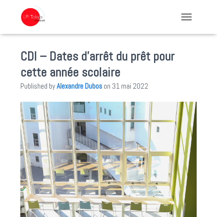
TOGGLE NA
CDI – Dates d’arrêt du prêt pour
cette année scolaire
Published by
Alexandre Dubos
on
31 mai 2022