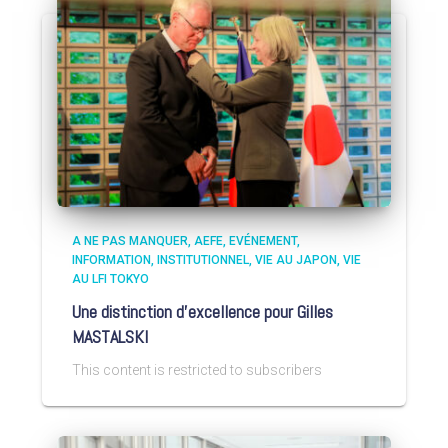
A NE PAS MANQUER
AEFE
EVÉNEMENT
INFORMATION
INSTITUTIONNEL
VIE AU JAPON
VIE
AU LFI TOKYO
Une distinction d’excellence pour Gilles
MASTALSKI
This content is restricted to subscribers