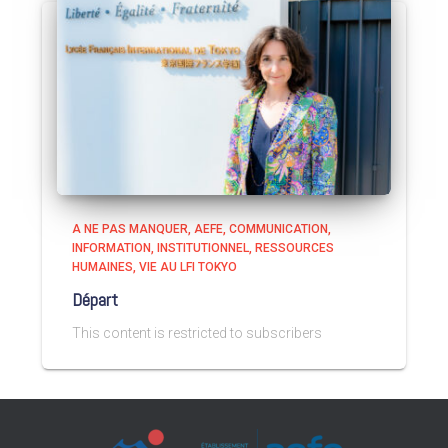
A NE PAS MANQUER
AEFE
COMMUNICATION
INFORMATION
INSTITUTIONNEL
RESSOURCES
HUMAINES
VIE AU LFI TOKYO
Départ
This content is restricted to subscribers