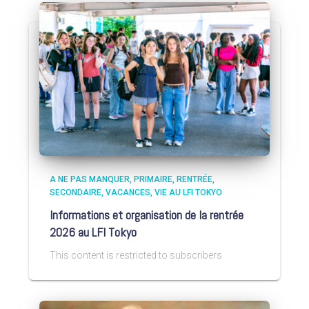
A NE PAS MANQUER
PRIMAIRE
RENTRÉE
SECONDAIRE
VACANCES
VIE AU LFI TOKYO
Informations et organisation de la rentrée
2026 au LFI Tokyo
This content is restricted to subscribers