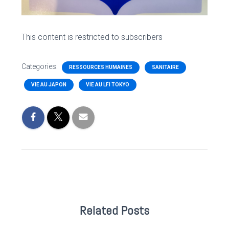
This content is restricted to subscribers
Categories:
RESSOURCES HUMAINES
SANITAIRE
VIE AU JAPON
VIE AU LFI TOKYO
Related Posts