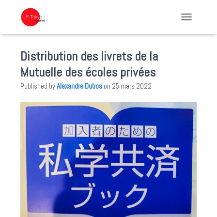
TOGGLE NA
Distribution des livrets de la
Mutuelle des écoles privées
Published by
Alexandre Dubos
on
25 mars 2022