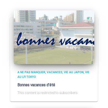
A NE PAS MANQUER
VACANCES
VIE AU JAPON
VIE
AU LFI TOKYO
Bonnes vacances d’été
This content is restricted to subscribers