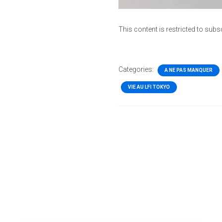
This content is restricted to subs
Categories:
A NE PAS MANQUER
VIE AU LFI TOKYO