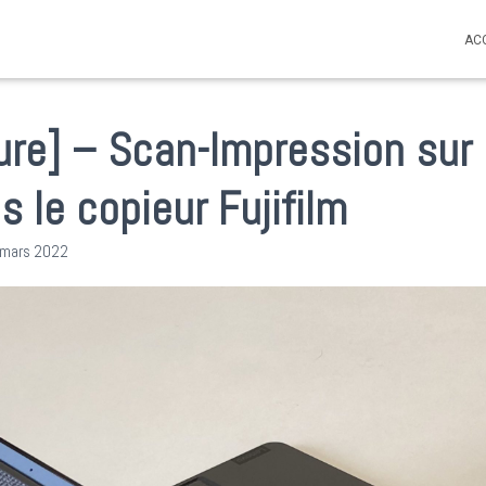
AC
ure] – Scan-Impression sur 
 le copieur Fujifilm
 mars 2022