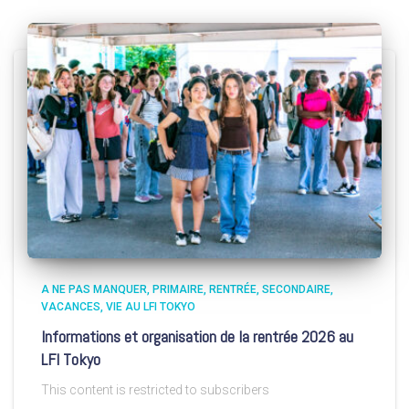
A NE PAS MANQUER
PRIMAIRE
RENTRÉE
SECONDAIRE
VACANCES
VIE AU LFI TOKYO
Informations et organisation de la rentrée 2026 au
LFI Tokyo
This content is restricted to subscribers