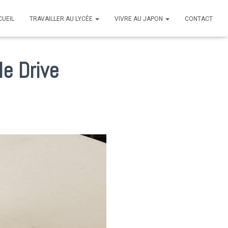
CUEIL
TRAVAILLER AU LYCÉE
VIVRE AU JAPON
CONTACT
le Drive