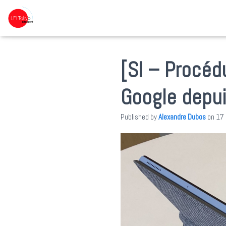
[SI – Procéd
Google depuis
Published by
Alexandre Dubos
on
17