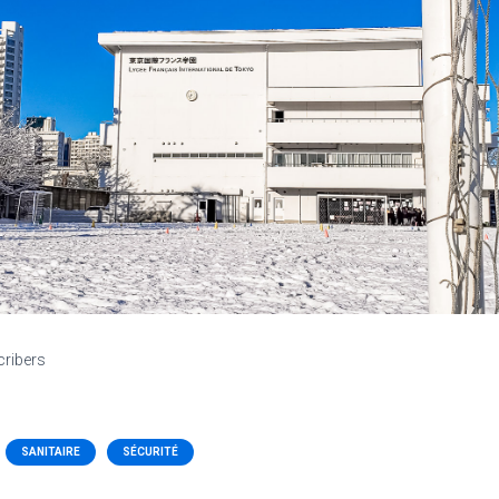
cribers
SANITAIRE
SÉCURITÉ