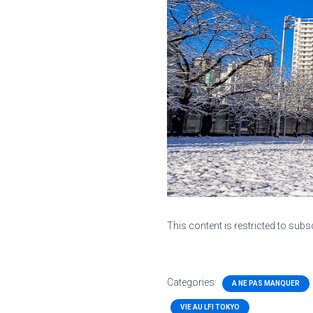
This content is restricted to subs
Categories:
A NE PAS MANQUER
VIE AU LFI TOKYO