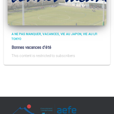
A NE PAS MANQUER
VACANCES
VIE AU JAPON
VIE AU LFI
TOKYO
Bonnes vacances d’été
This content is restricted to subscribers