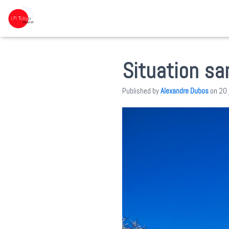
Situation sa
Published by
Alexandre Dubos
on
20 