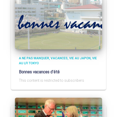
A NE PAS MANQUER
VACANCES
VIE AU JAPON
VIE
AU LFI TOKYO
Bonnes vacances d’été
This content is restricted to subscribers