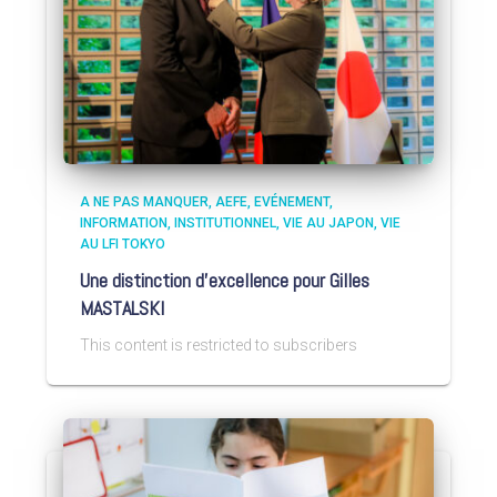
A NE PAS MANQUER
AEFE
EVÉNEMENT
INFORMATION
INSTITUTIONNEL
VIE AU JAPON
VIE
AU LFI TOKYO
Une distinction d’excellence pour Gilles
MASTALSKI
This content is restricted to subscribers