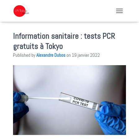
TOGGLE NA
Information sanitaire : tests PCR
gratuits à Tokyo
Published by
Alexandre Dubos
on
19 janvier 2022