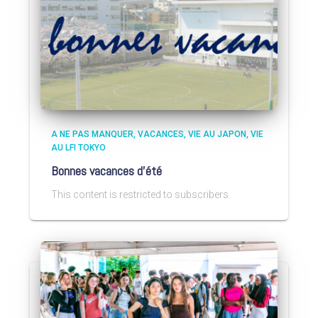
A NE PAS MANQUER
VACANCES
VIE AU JAPON
VIE
AU LFI TOKYO
Bonnes vacances d’été
This content is restricted to subscribers