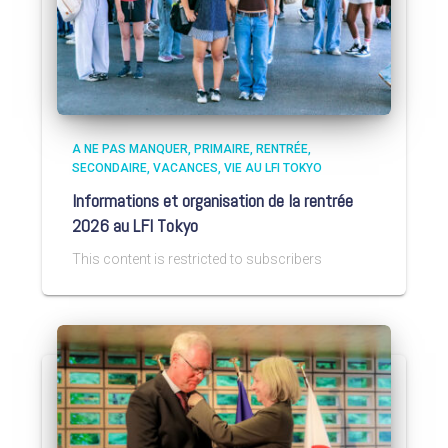
A NE PAS MANQUER
PRIMAIRE
RENTRÉE
SECONDAIRE
VACANCES
VIE AU LFI TOKYO
Informations et organisation de la rentrée
2026 au LFI Tokyo
This content is restricted to subscribers