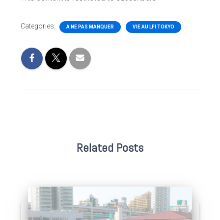
Categories:
A NE PAS MANQUER
VIE AU LFI TOKYO
Related Posts