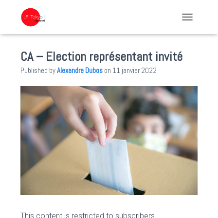
TOGGLE NA
CA – Election représentant invité
Published by
Alexandre Dubos
on
11 janvier 2022
This content is restricted to subscribers