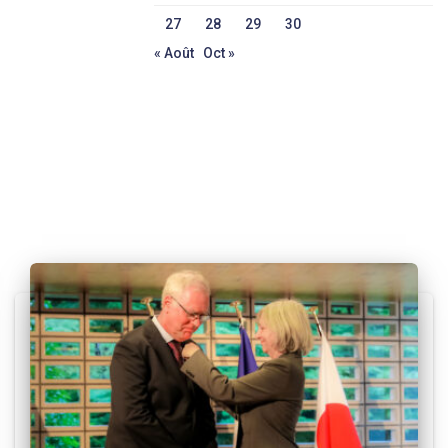
27
28
29
30
« Août
Oct »