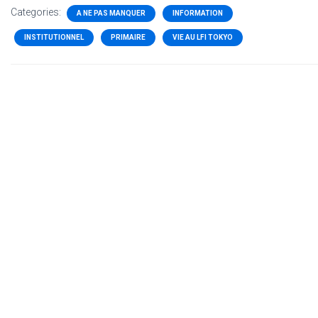
Categories:
A NE PAS MANQUER
INFORMATION
INSTITUTIONNEL
PRIMAIRE
VIE AU LFI TOKYO