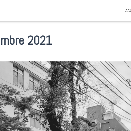
AC
tembre 2021