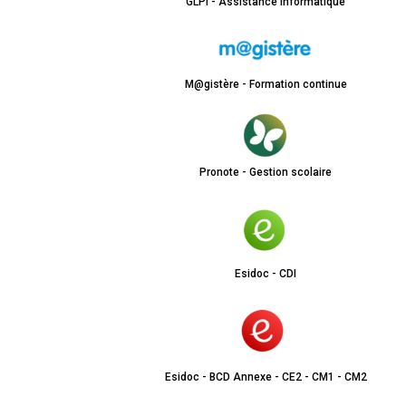
GLPI - Assistance informatique
M@gistère - Formation continue
Pronote - Gestion scolaire
Esidoc - CDI
Esidoc - BCD Annexe - CE2 - CM1 - CM2