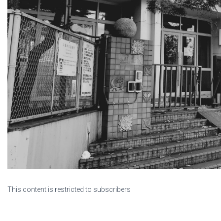
This content is restricted to subscribers