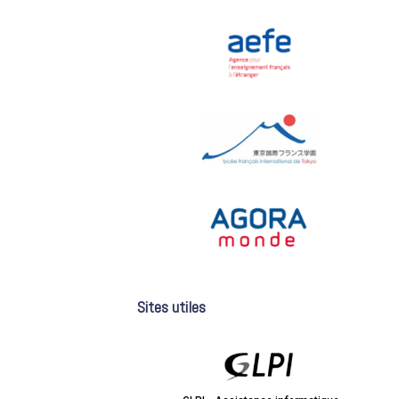
Sites utiles