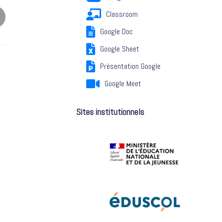
Classroom
Google Doc
Google Sheet
Présentation Google
Google Meet
Sites institutionnels