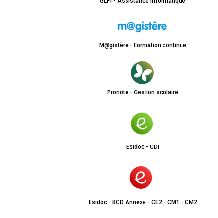
GLPI - Assistance informatique
M@gistère - Formation continue
Pronote - Gestion scolaire
Esidoc - CDI
Esidoc - BCD Annexe - CE2 - CM1 - CM2