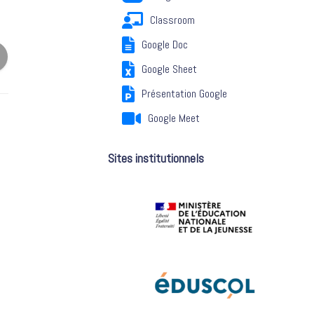
Classroom
Google Doc
Google Sheet
Présentation Google
Google Meet
Sites institutionnels