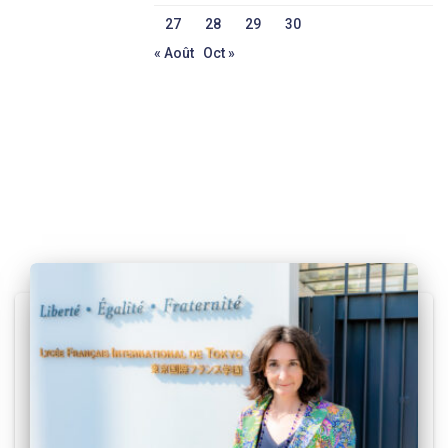
27
28
29
30
« Août
Oct »