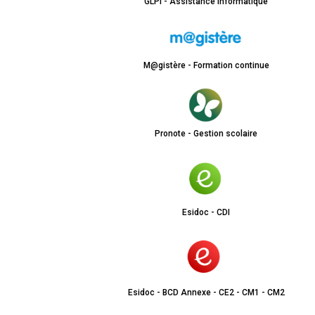
GLPI - Assistance informatique
M@gistère - Formation continue
Pronote - Gestion scolaire
Esidoc - CDI
Esidoc - BCD Annexe - CE2 - CM1 - CM2