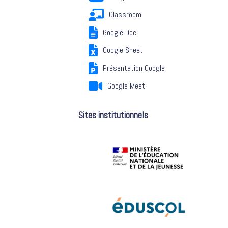
Classroom
Google Doc
Google Sheet
Présentation Google
Google Meet
Sites institutionnels