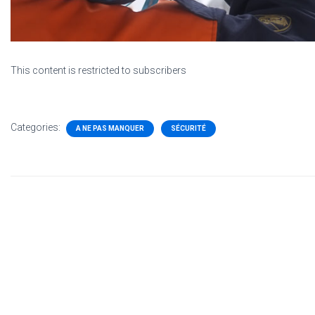
This content is restricted to subscribers
Categories:
A NE PAS MANQUER
SÉCURITÉ