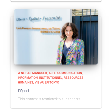
A NE PAS MANQUER
AEFE
COMMUNICATION
INFORMATION
INSTITUTIONNEL
RESSOURCES
HUMAINES
VIE AU LFI TOKYO
Départ
This content is restricted to subscribers