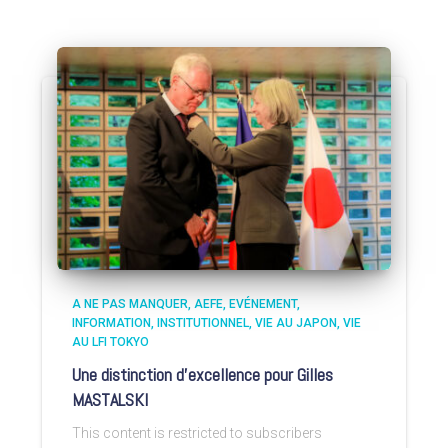
A NE PAS MANQUER
AEFE
EVÉNEMENT
INFORMATION
INSTITUTIONNEL
VIE AU JAPON
VIE
AU LFI TOKYO
Une distinction d’excellence pour Gilles
MASTALSKI
This content is restricted to subscribers