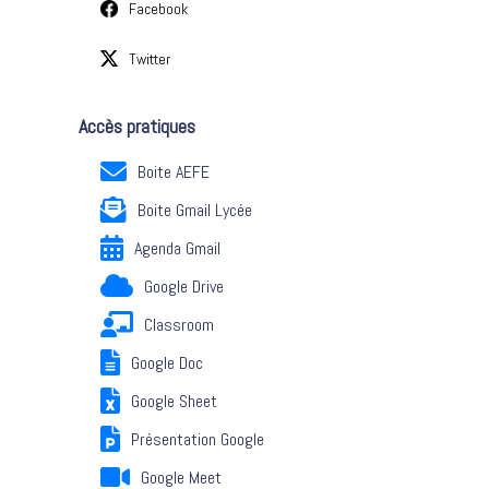
Facebook
Twitter
Accès pratiques
Boite AEFE
Boite Gmail Lycée
Agenda Gmail
Google Drive
Classroom
Google Doc
Google Sheet
Présentation Google
Google Meet