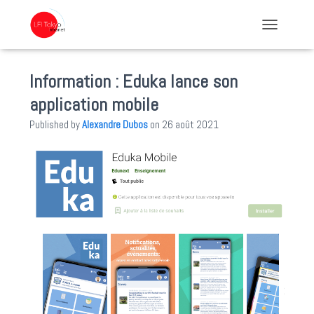
TOGGLE NA
Information : Eduka lance son
application mobile
Published by
Alexandre Dubos
on
26 août 2021