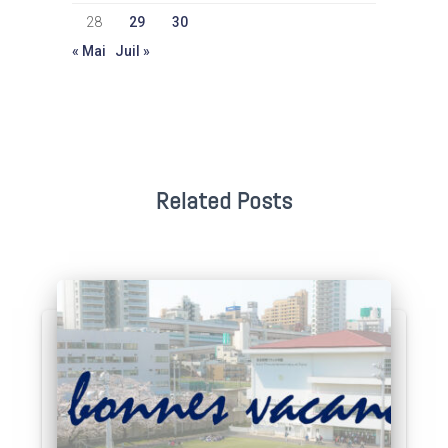
28
29
30
« Mai
Juil »
Related Posts