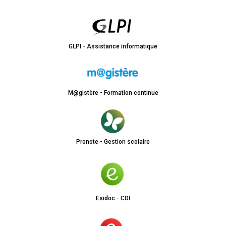
GLPI - Assistance informatique
M@gistère - Formation continue
Pronote - Gestion scolaire
Esidoc - CDI