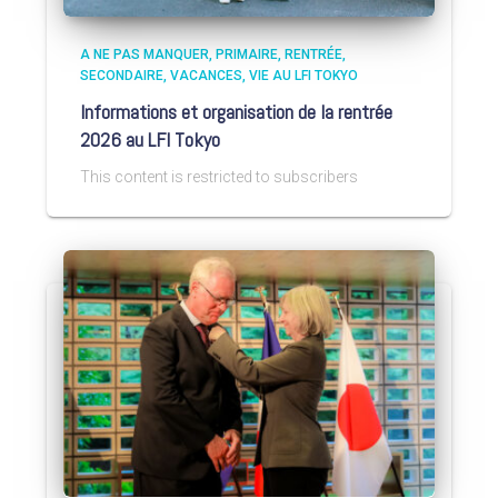
A NE PAS MANQUER
PRIMAIRE
RENTRÉE
SECONDAIRE
VACANCES
VIE AU LFI TOKYO
Informations et organisation de la rentrée
2026 au LFI Tokyo
This content is restricted to subscribers