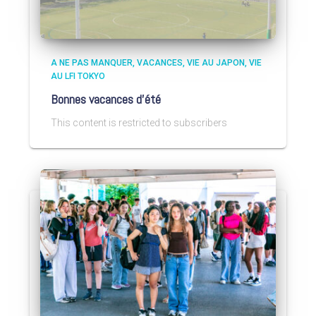
A NE PAS MANQUER
VACANCES
VIE AU JAPON
VIE
AU LFI TOKYO
Bonnes vacances d’été
This content is restricted to subscribers