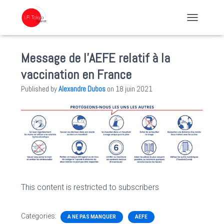
TOGGLE NA
Message de l’AEFE relatif à la
vaccination en France
Published by
Alexandre Dubos
on
18 juin 2021
This content is restricted to subscribers
Categories:
A NE PAS MANQUER
AEFE