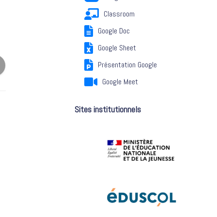
Classroom
Google Doc
Google Sheet
Présentation Google
Google Meet
Sites institutionnels