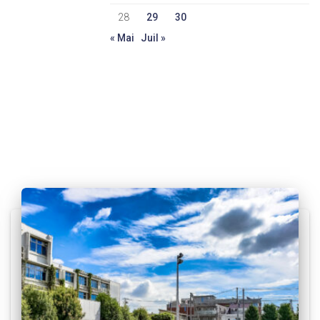
28
29
30
« Mai
Juil »