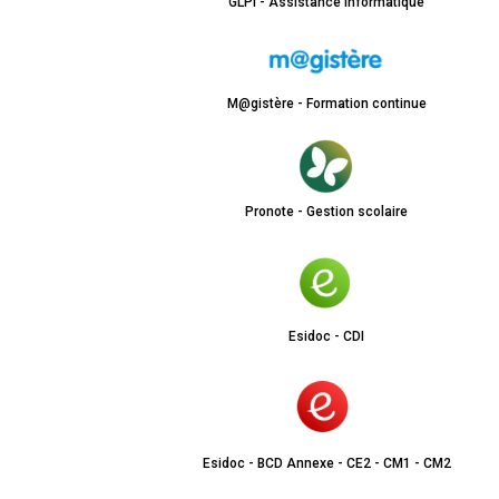
GLPI - Assistance informatique
M@gistère - Formation continue
Pronote - Gestion scolaire
Esidoc - CDI
Esidoc - BCD Annexe - CE2 - CM1 - CM2