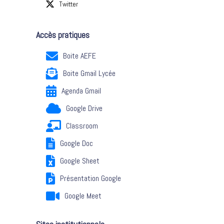
Twitter
Accès pratiques
Boite AEFE
Boite Gmail Lycée
Agenda Gmail
Google Drive
Classroom
Google Doc
Google Sheet
Présentation Google
Google Meet