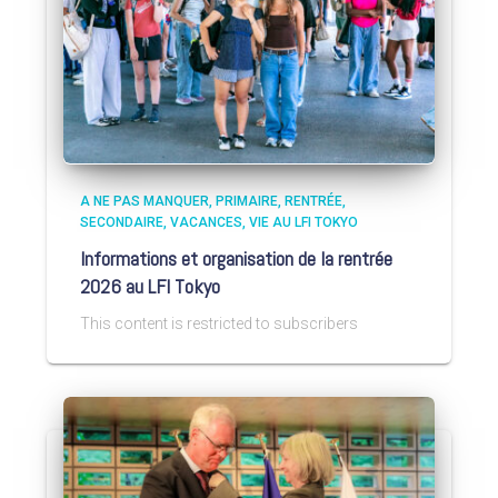
A NE PAS MANQUER
PRIMAIRE
RENTRÉE
SECONDAIRE
VACANCES
VIE AU LFI TOKYO
Informations et organisation de la rentrée
2026 au LFI Tokyo
This content is restricted to subscribers