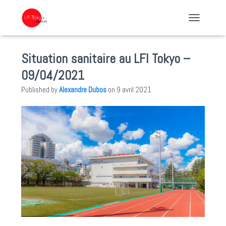
TOGGLE NA
Situation sanitaire au LFI Tokyo –
09/04/2021
Published by
Alexandre Dubos
on
9 avril 2021