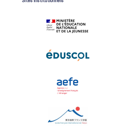
Sites institutionnels