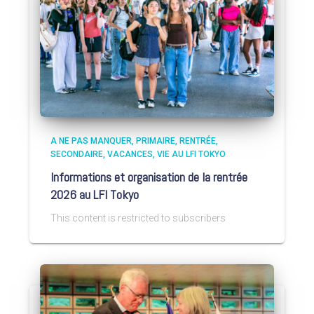
A NE PAS MANQUER
PRIMAIRE
RENTRÉE
SECONDAIRE
VACANCES
VIE AU LFI TOKYO
Informations et organisation de la rentrée
2026 au LFI Tokyo
This content is restricted to subscribers