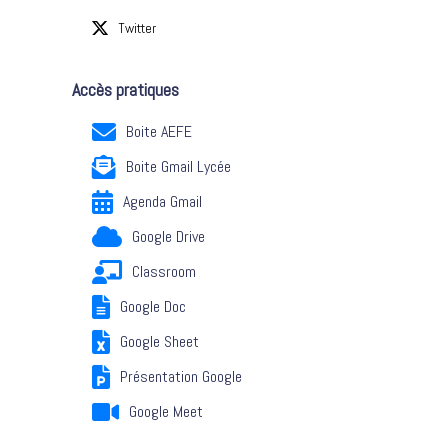
Twitter
Accès pratiques
Boite AEFE
Boite Gmail Lycée
Agenda Gmail
Google Drive
Classroom
Google Doc
Google Sheet
Présentation Google
Google Meet