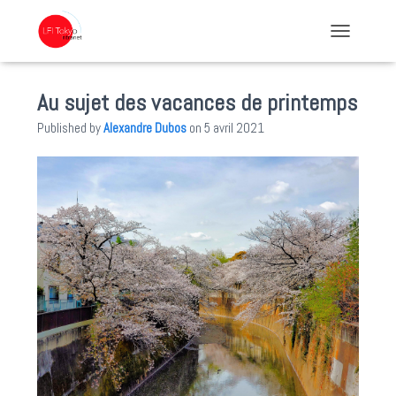
TOGGLE NA
Au sujet des vacances de printemps
Published by
Alexandre Dubos
on
5 avril 2021