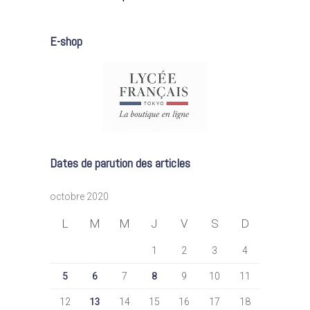
E-shop
Dates de parution des articles
octobre 2020
L
M
M
J
V
S
D
1
2
3
4
5
6
7
8
9
10
11
12
13
14
15
16
17
18