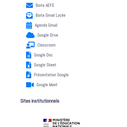
Boite AEFE
Boite Gmail Lycée
Agenda Gmail
Google Drive
Classroom
Google Doc
Google Sheet
Présentation Google
Google Meet
Sites institutionnels