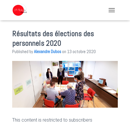
TOGGLE NA
Résultats des élections des
personnels 2020
Published by
Alexandre Dubos
on
13 octobre 2020
This content is restricted to subscribers