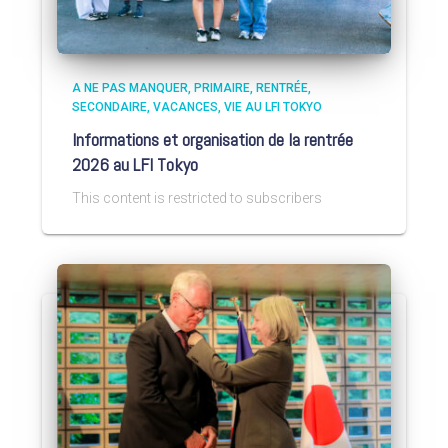
A NE PAS MANQUER
PRIMAIRE
RENTRÉE
SECONDAIRE
VACANCES
VIE AU LFI TOKYO
Informations et organisation de la rentrée
2026 au LFI Tokyo
This content is restricted to subscribers