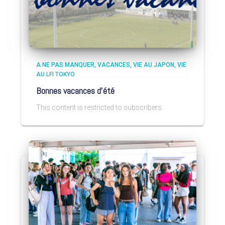
A NE PAS MANQUER
VACANCES
VIE AU JAPON
VIE
AU LFI TOKYO
Bonnes vacances d’été
This content is restricted to subscribers