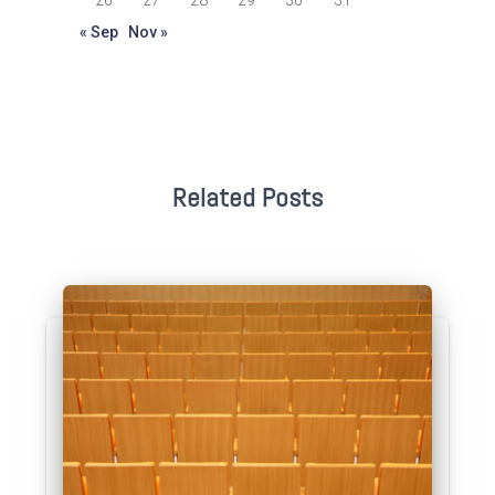
« Sep
Nov »
Related Posts