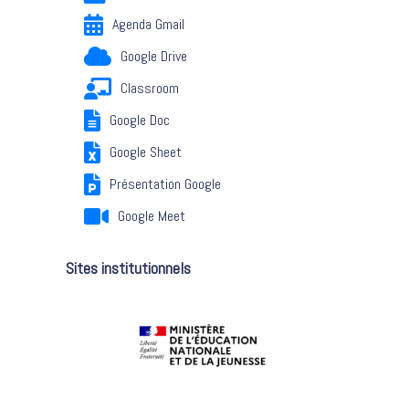
Agenda Gmail
Google Drive
Classroom
Google Doc
Google Sheet
Présentation Google
Google Meet
Sites institutionnels