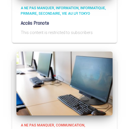
A NE PAS MANQUER
INFORMATION
INFORMATIQUE
PRIMAIRE
SECONDAIRE
VIE AU LFI TOKYO
Accès Pronote
This content is restricted to subscribers
A NE PAS MANQUER
COMMUNICATION