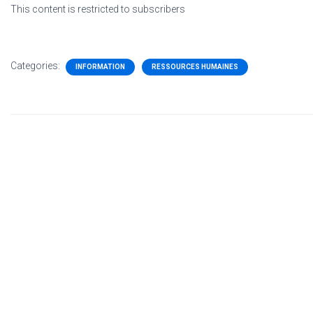
This content is restricted to subscribers
Categories:
INFORMATION
RESSOURCES HUMAINES