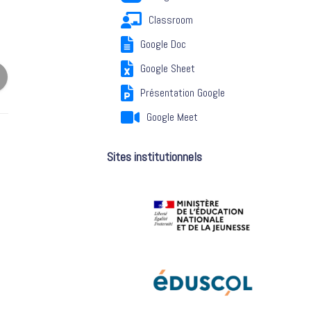
Classroom
Google Doc
Google Sheet
Présentation Google
Google Meet
Sites institutionnels