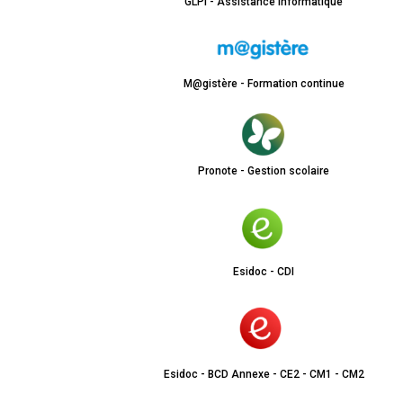
GLPI - Assistance informatique
M@gistère - Formation continue
Pronote - Gestion scolaire
Esidoc - CDI
Esidoc - BCD Annexe - CE2 - CM1 - CM2