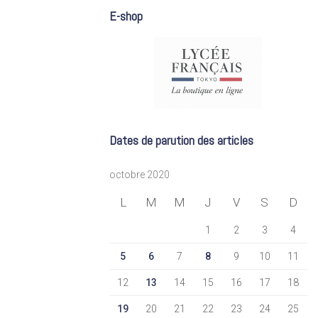
E-shop
Dates de parution des articles
octobre 2020
L
M
M
J
V
S
D
1
2
3
4
5
6
7
8
9
10
11
12
13
14
15
16
17
18
19
20
21
22
23
24
25