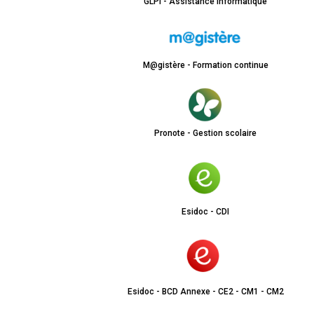
GLPI - Assistance informatique
M@gistère - Formation continue
Pronote - Gestion scolaire
Esidoc - CDI
Esidoc - BCD Annexe - CE2 - CM1 - CM2