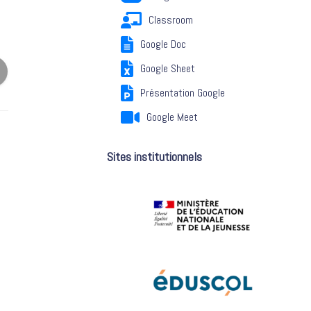
Classroom
Google Doc
Google Sheet
Présentation Google
Google Meet
Sites institutionnels