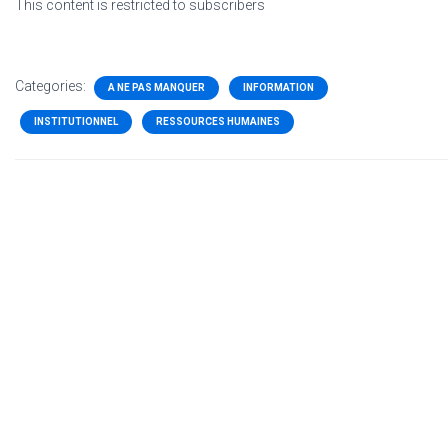
This content is restricted to subscribers
Categories:
A NE PAS MANQUER
INFORMATION
INSTITUTIONNEL
RESSOURCES HUMAINES