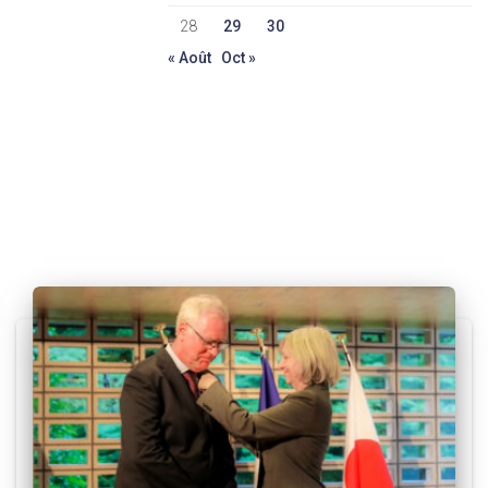
28
29
30
« Août
Oct »