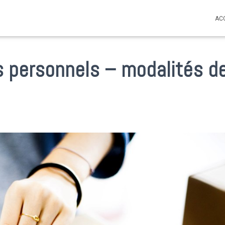
AC
es personnels – modalités d