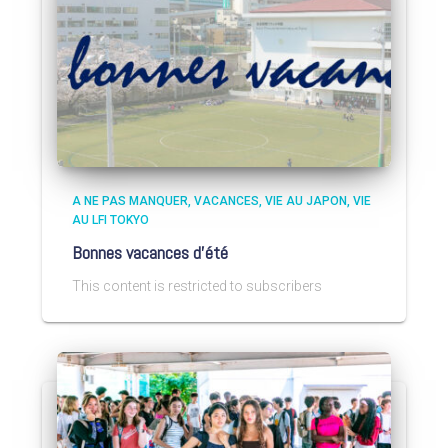
A NE PAS MANQUER
VACANCES
VIE AU JAPON
VIE
AU LFI TOKYO
Bonnes vacances d’été
This content is restricted to subscribers