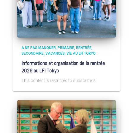
A NE PAS MANQUER
PRIMAIRE
RENTRÉE
SECONDAIRE
VACANCES
VIE AU LFI TOKYO
Informations et organisation de la rentrée
2026 au LFI Tokyo
This content is restricted to subscribers