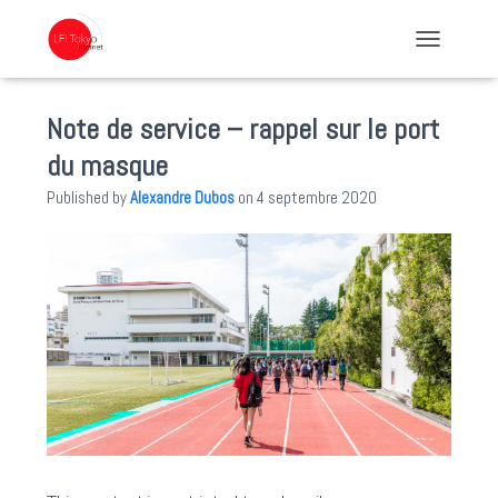
TOGGLE NA
Note de service – rappel sur le port
du masque
Published by
Alexandre Dubos
on
4 septembre 2020