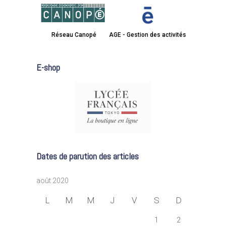
Réseau Canopé
AGE - Gestion des activités
E-shop
Dates de parution des articles
août 2020
L
M
M
J
V
S
D
1
2