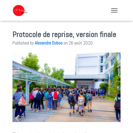
TOGGLE NA
Protocole de reprise, version finale
Published by
Alexandre Dubos
on
26 août 2020