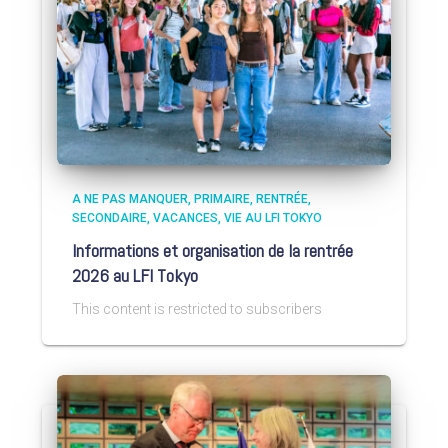
A NE PAS MANQUER
PRIMAIRE
RENTRÉE
SECONDAIRE
VACANCES
VIE AU LFI TOKYO
Informations et organisation de la rentrée
2026 au LFI Tokyo
This content is restricted to subscribers