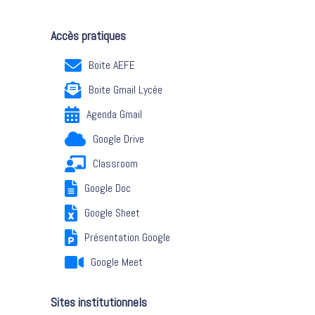
Accès pratiques
Boite AEFE
Boite Gmail Lycée
Agenda Gmail
Google Drive
Classroom
Google Doc
Google Sheet
Présentation Google
Google Meet
Sites institutionnels