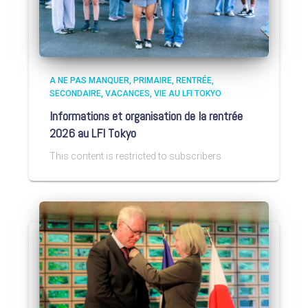
A NE PAS MANQUER
PRIMAIRE
RENTRÉE
SECONDAIRE
VACANCES
VIE AU LFI TOKYO
Informations et organisation de la rentrée
2026 au LFI Tokyo
This content is restricted to subscribers