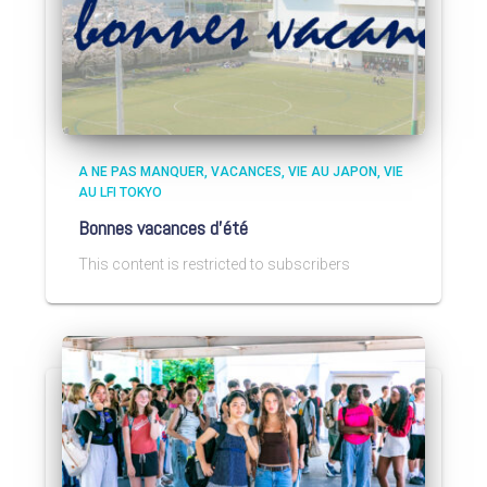
A NE PAS MANQUER
VACANCES
VIE AU JAPON
VIE
AU LFI TOKYO
Bonnes vacances d’été
This content is restricted to subscribers