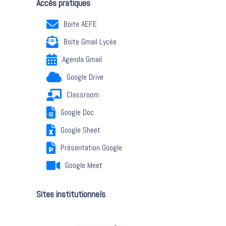
Accès pratiques
Boite AEFE
Boite Gmail Lycée
Agenda Gmail
Google Drive
Classroom
Google Doc
Google Sheet
Présentation Google
Google Meet
Sites institutionnels