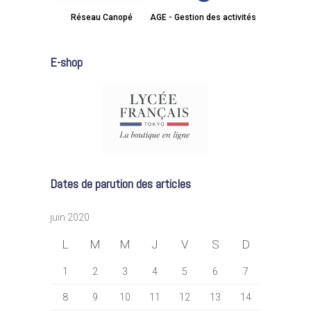
Réseau Canopé
AGE - Gestion des activités
E-shop
Dates de parution des articles
juin 2020
L
M
M
J
V
S
D
1
2
3
4
5
6
7
8
9
10
11
12
13
14