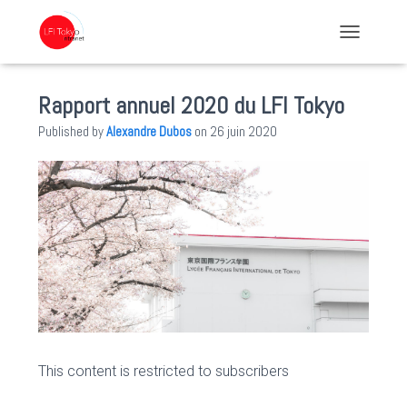
TOGGLE NA
Rapport annuel 2020 du LFI Tokyo
Published by
Alexandre Dubos
on
26 juin 2020
This content is restricted to subscribers