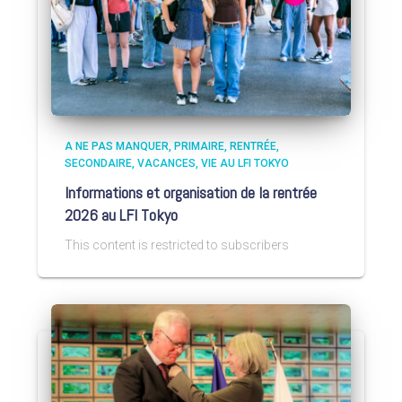
A NE PAS MANQUER
PRIMAIRE
RENTRÉE
SECONDAIRE
VACANCES
VIE AU LFI TOKYO
Informations et organisation de la rentrée
2026 au LFI Tokyo
This content is restricted to subscribers