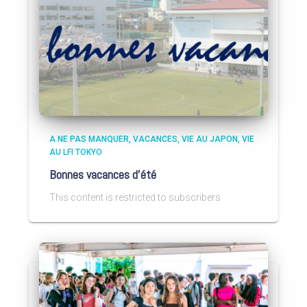
A NE PAS MANQUER
VACANCES
VIE AU JAPON
VIE
AU LFI TOKYO
Bonnes vacances d’été
This content is restricted to subscribers