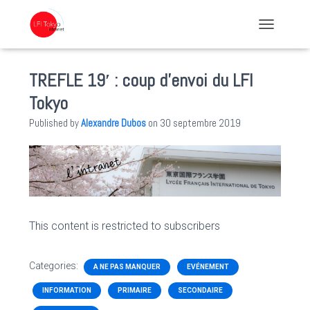
TOGGLE NA
TREFLE 19′ : coup d’envoi du LFI
Tokyo
Published by
Alexandre Dubos
on
30 septembre 2019
This content is restricted to subscribers
Categories:
A NE PAS MANQUER
EVÉNEMENT
INFORMATION
PRIMAIRE
SECONDAIRE