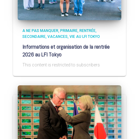
A NE PAS MANQUER
PRIMAIRE
RENTRÉE
SECONDAIRE
VACANCES
VIE AU LFI TOKYO
Informations et organisation de la rentrée
2026 au LFI Tokyo
This content is restricted to subscribers