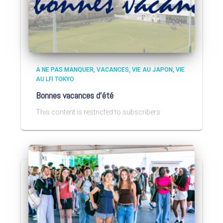
A NE PAS MANQUER
VACANCES
VIE AU JAPON
VIE
AU LFI TOKYO
Bonnes vacances d’été
This content is restricted to subscribers