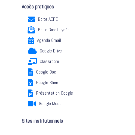
Accès pratiques
Boite AEFE
Boite Gmail Lycée
Agenda Gmail
Google Drive
Classroom
Google Doc
Google Sheet
Présentation Google
Google Meet
Sites institutionnels