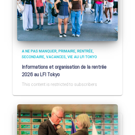
A NE PAS MANQUER
PRIMAIRE
RENTRÉE
SECONDAIRE
VACANCES
VIE AU LFI TOKYO
Informations et organisation de la rentrée
2026 au LFI Tokyo
This content is restricted to subscribers