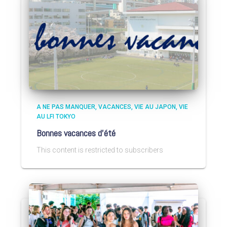
A NE PAS MANQUER
VACANCES
VIE AU JAPON
VIE
AU LFI TOKYO
Bonnes vacances d’été
This content is restricted to subscribers