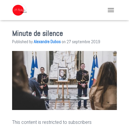
TOGGLE NA
Minute de silence
Published by
Alexandre Dubos
on
27 septembre 2019
This content is restricted to subscribers