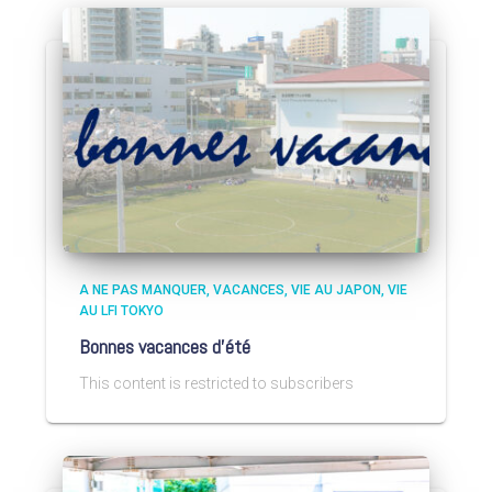
A NE PAS MANQUER
VACANCES
VIE AU JAPON
VIE
AU LFI TOKYO
Bonnes vacances d’été
This content is restricted to subscribers