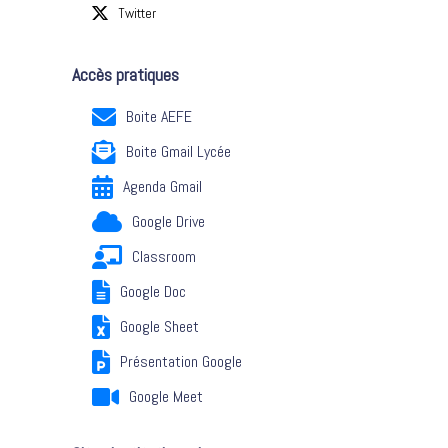
Twitter
Accès pratiques
Boite AEFE
Boite Gmail Lycée
Agenda Gmail
Google Drive
Classroom
Google Doc
Google Sheet
Présentation Google
Google Meet