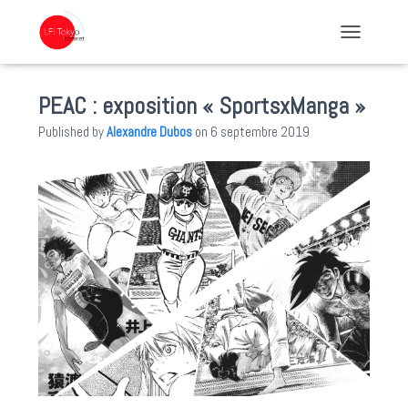
TOGGLE NA
PEAC : exposition « SportsxManga »
Published by
Alexandre Dubos
on
6 septembre 2019