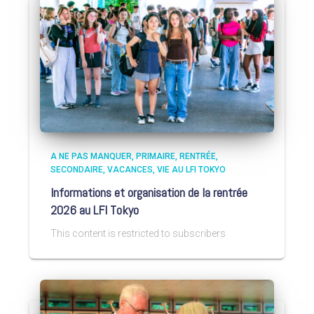
A NE PAS MANQUER
PRIMAIRE
RENTRÉE
SECONDAIRE
VACANCES
VIE AU LFI TOKYO
Informations et organisation de la rentrée
2026 au LFI Tokyo
This content is restricted to subscribers