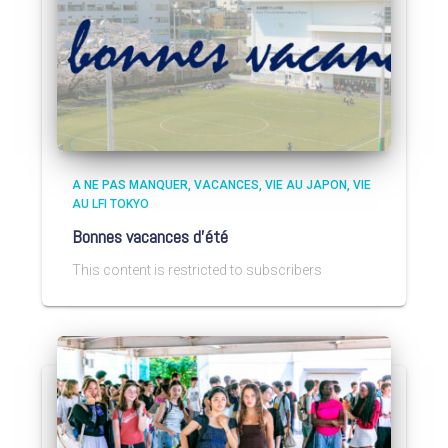
A NE PAS MANQUER
VACANCES
VIE AU JAPON
VIE
AU LFI TOKYO
Bonnes vacances d’été
This content is restricted to subscribers