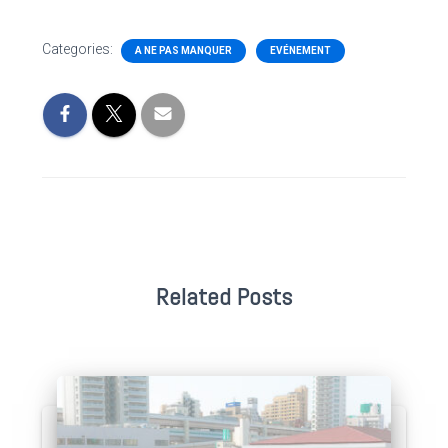
Categories:
A NE PAS MANQUER
EVÉNEMENT
Related Posts