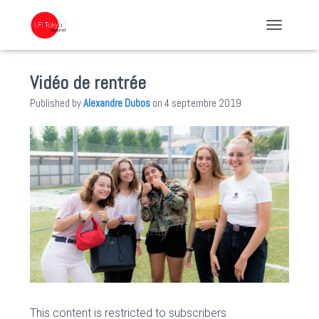
TOGGLE NA
Vidéo de rentrée
Published by
Alexandre Dubos
on
4 septembre 2019
This content is restricted to subscribers