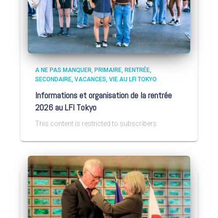
A NE PAS MANQUER
PRIMAIRE
RENTRÉE
SECONDAIRE
VACANCES
VIE AU LFI TOKYO
Informations et organisation de la rentrée
2026 au LFI Tokyo
This content is restricted to subscribers