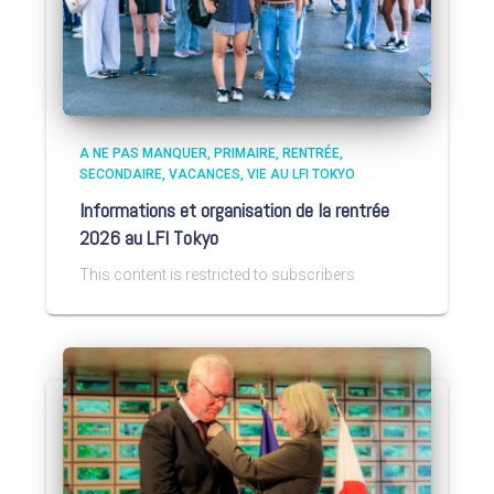
A NE PAS MANQUER
PRIMAIRE
RENTRÉE
SECONDAIRE
VACANCES
VIE AU LFI TOKYO
Informations et organisation de la rentrée
2026 au LFI Tokyo
This content is restricted to subscribers