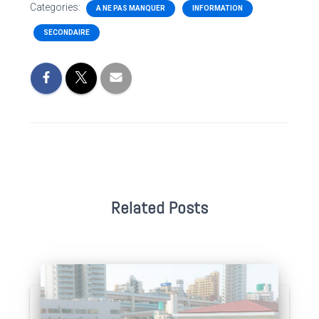
Categories:
A NE PAS MANQUER
INFORMATION
SECONDAIRE
Related Posts