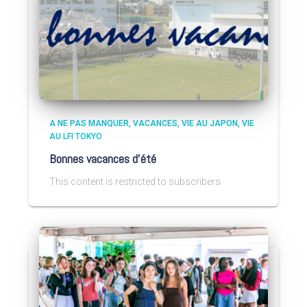
A NE PAS MANQUER
VACANCES
VIE AU JAPON
VIE
AU LFI TOKYO
Bonnes vacances d’été
This content is restricted to subscribers