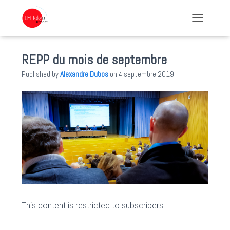
TOGGLE NA
REPP du mois de septembre
Published by
Alexandre Dubos
on
4 septembre 2019
This content is restricted to subscribers