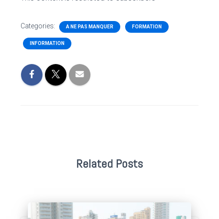
Categories:
A NE PAS MANQUER
FORMATION
INFORMATION
Related Posts