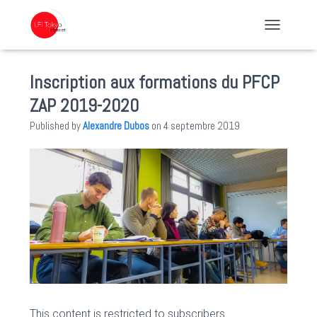
TOGGLE NA
Inscription aux formations du PFCP
ZAP 2019-2020
Published by
Alexandre Dubos
on
4 septembre 2019
This content is restricted to subscribers