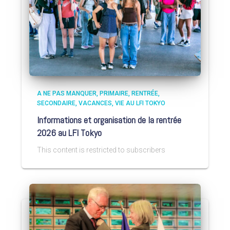
A NE PAS MANQUER
PRIMAIRE
RENTRÉE
SECONDAIRE
VACANCES
VIE AU LFI TOKYO
Informations et organisation de la rentrée
2026 au LFI Tokyo
This content is restricted to subscribers