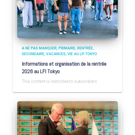
A NE PAS MANQUER
PRIMAIRE
RENTRÉE
SECONDAIRE
VACANCES
VIE AU LFI TOKYO
Informations et organisation de la rentrée
2026 au LFI Tokyo
This content is restricted to subscribers