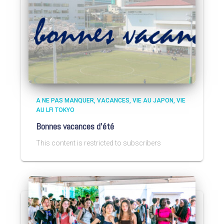
A NE PAS MANQUER
VACANCES
VIE AU JAPON
VIE
AU LFI TOKYO
Bonnes vacances d’été
This content is restricted to subscribers