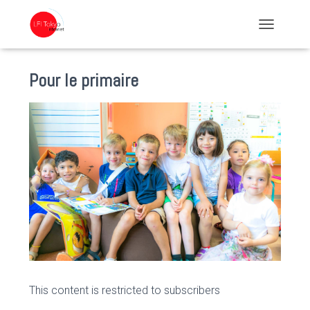
TOGGLE NA
Pour le primaire
This content is restricted to subscribers