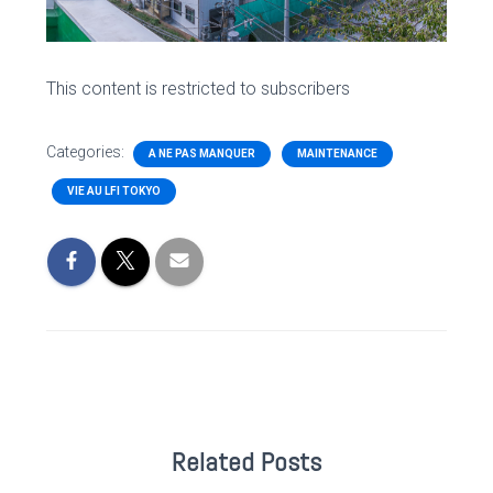
This content is restricted to subscribers
Categories:
A NE PAS MANQUER
MAINTENANCE
VIE AU LFI TOKYO
Related Posts