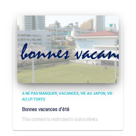
A NE PAS MANQUER
VACANCES
VIE AU JAPON
VIE
AU LFI TOKYO
Bonnes vacances d’été
This content is restricted to subscribers