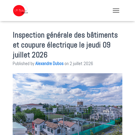
TOGGLE NA
Inspection générale des bâtiments
et coupure électrique le jeudi 09
juillet 2026
Published by
Alexandre Dubos
on
2 juillet 2026