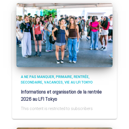
A NE PAS MANQUER
PRIMAIRE
RENTRÉE
SECONDAIRE
VACANCES
VIE AU LFI TOKYO
Informations et organisation de la rentrée
2026 au LFI Tokyo
This content is restricted to subscribers