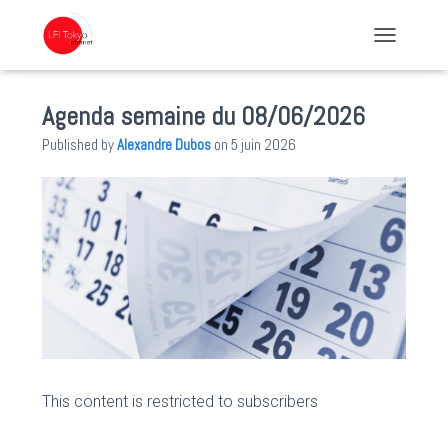
TOGGLE NA
Agenda semaine du 08/06/2026
Published by
Alexandre Dubos
on
5 juin 2026
This content is restricted to subscribers