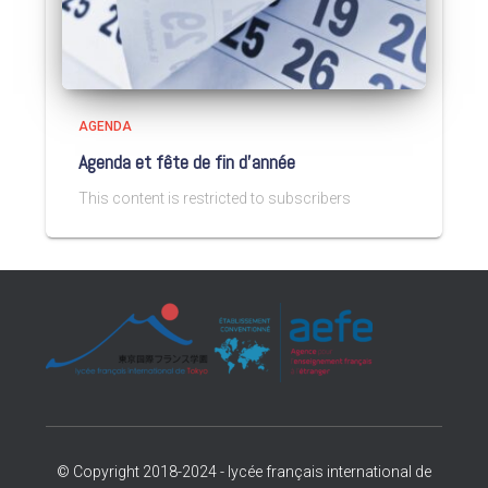
AGENDA
Agenda et fête de fin d’année
This content is restricted to subscribers
© Copyright 2018-2024 - lycée français international de