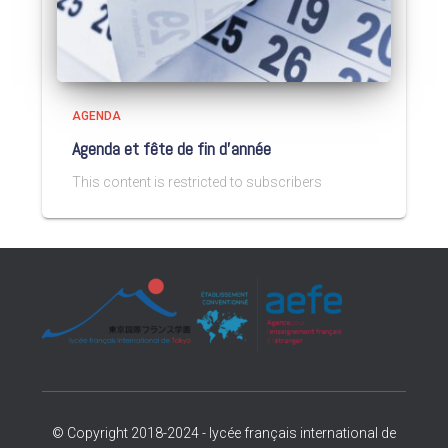
AGENDA
Agenda et fête de fin d’année
This content is restricted to subscribers
© Copyright 2018-2024 - lycée français international de