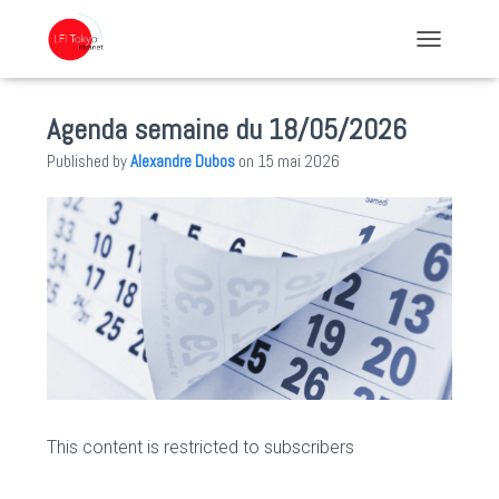
TOGGLE NA
Agenda semaine du 18/05/2026
Published by
Alexandre Dubos
on
15 mai 2026
This content is restricted to subscribers