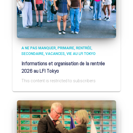
A NE PAS MANQUER
PRIMAIRE
RENTRÉE
SECONDAIRE
VACANCES
VIE AU LFI TOKYO
Informations et organisation de la rentrée
2026 au LFI Tokyo
This content is restricted to subscribers