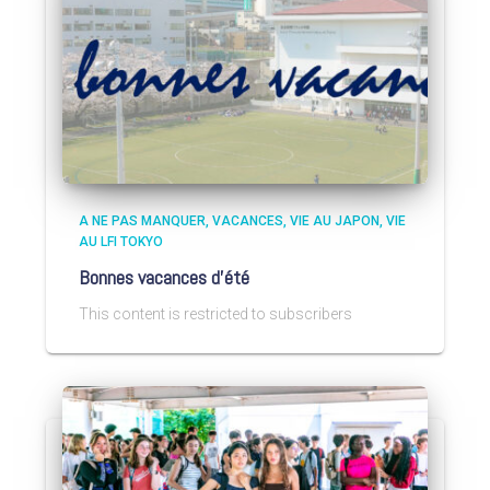
A NE PAS MANQUER
VACANCES
VIE AU JAPON
VIE
AU LFI TOKYO
Bonnes vacances d’été
This content is restricted to subscribers