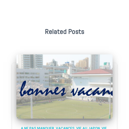
Related Posts
A NE PAS MANQUER
VACANCES
VIE AU JAPON
VIE