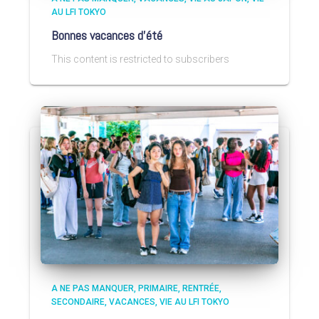
AU LFI TOKYO
Bonnes vacances d’été
This content is restricted to subscribers
A NE PAS MANQUER
PRIMAIRE
RENTRÉE
SECONDAIRE
VACANCES
VIE AU LFI TOKYO