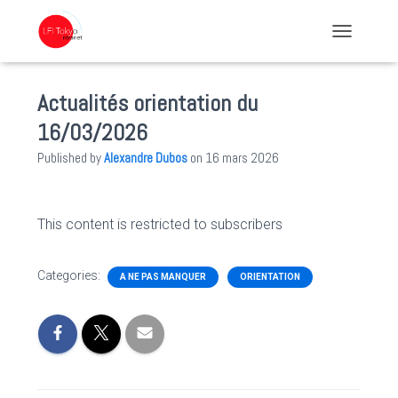
TOGGLE NA
Actualités orientation du
16/03/2026
Published by
Alexandre Dubos
on
16 mars 2026
This content is restricted to subscribers
Categories:
A NE PAS MANQUER
ORIENTATION