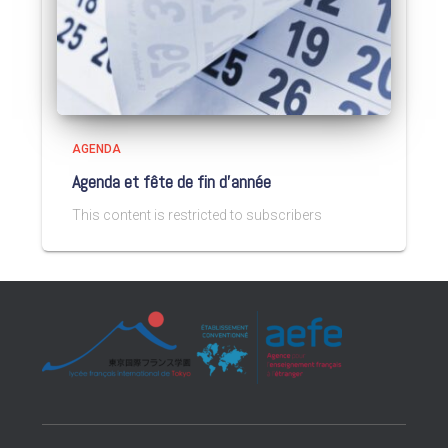
AGENDA
Agenda et fête de fin d’année
This content is restricted to subscribers