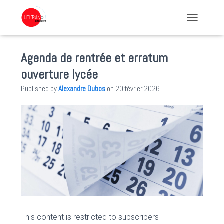
TOGGLE NA
Agenda de rentrée et erratum
ouverture lycée
Published by
Alexandre Dubos
on
20 février 2026
This content is restricted to subscribers