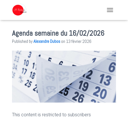
TOGGLE NA
Agenda semaine du 16/02/2026
Published by
Alexandre Dubos
on
13 février 2026
This content is restricted to subscribers