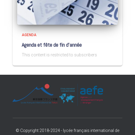
AGENDA
Agenda et fête de fin d’année
This content is restricted to subscribers
© Copyright 2018-2024 - lycée français international de