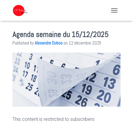
TOGGLE NA
Agenda semaine du 15/12/2025
Published by
Alexandre Dubos
on
12 décembre 2025
This content is restricted to subscribers