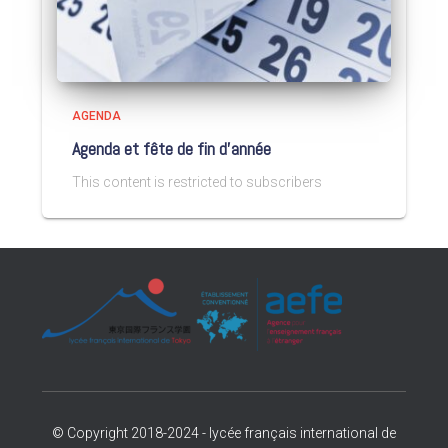
AGENDA
Agenda et fête de fin d’année
This content is restricted to subscribers
© Copyright 2018-2024 - lycée français international de