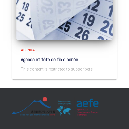
AGENDA
Agenda et fête de fin d’année
This content is restricted to subscribers