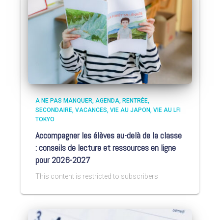
A NE PAS MANQUER
AGENDA
RENTRÉE
SECONDAIRE
VACANCES
VIE AU JAPON
VIE AU LFI
TOKYO
Accompagner les élèves au-delà de la classe
: conseils de lecture et ressources en ligne
pour 2026-2027
This content is restricted to subscribers