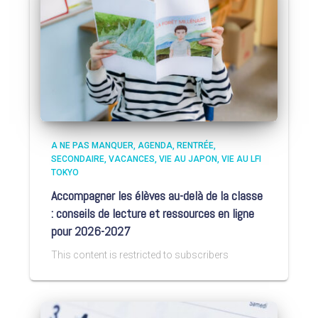
A NE PAS MANQUER
AGENDA
RENTRÉE
SECONDAIRE
VACANCES
VIE AU JAPON
VIE AU LFI
TOKYO
Accompagner les élèves au-delà de la classe
: conseils de lecture et ressources en ligne
pour 2026-2027
This content is restricted to subscribers