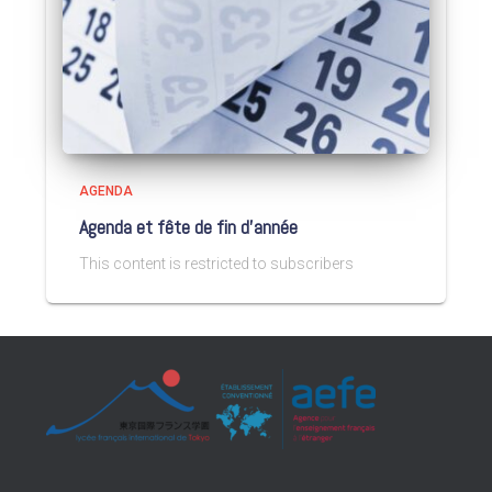
AGENDA
Agenda et fête de fin d’année
This content is restricted to subscribers